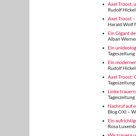
Axel Troost, 
Rudolf Hickel
Axel Troost –
Harald Wolf
Ein Gigant de
Alban Werner 
Ein unideolog
Tageszeitung 
Ein moderner
Rudolf Hickel
Axel Troost:
Tageszeitung
Linke trauern
Tageszeitung
Nachruf auf 
Blog OXI – W
Ein aufrichti
Rosa Luxembu
Wir trauern 