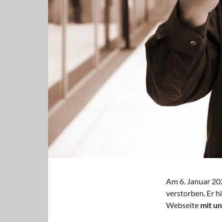
Am 6. Januar 202
verstorben. Er h
Webseite
mit u